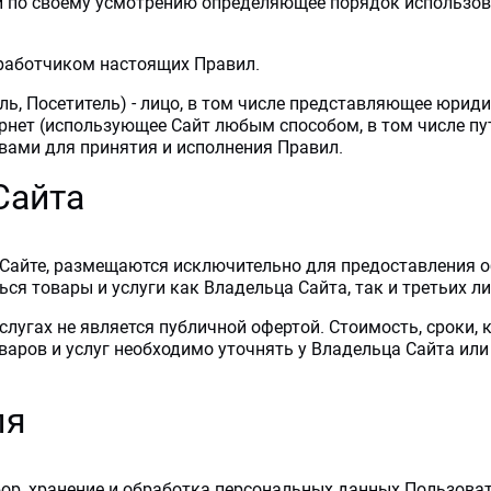
 и по своему усмотрению определяющее порядок использов
зработчиком настоящих Правил.
ель, Посетитель) - лицо, в том числе представляющее юри
ернет (использующее Сайт любым способом, в том числе п
вами для принятия и исполнения Правил.
Сайта
на Сайте, размещаются исключительно для предоставления
ся товары и услуги как Владельца Сайта, так и третьих ли
слугах не является публичной офертой. Стоимость, сроки,
варов и услуг необходимо уточнять у Владельца Сайта ил
ля
бор, хранение и обработка персональных данных Пользова