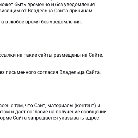
 может быть временно и без уведомления
зависящим от Владельца Сайта причинам.
та в любое время без уведомления.
и ссылки на такие сайты размещены на Сайте.
без письменного согласия Владельца Сайта.
ен с тем, что Сайт, материалы (контент) и
том и дает согласие на получение сообщений
форме Сайта запрещается указывать адрес