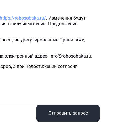
https://robosobaka.ru/
. Изменения будут
ния в силу изменений. Продолжение
опросы, не урегулированные Правилами,
а электронный адрес: info@robosobaka.ru.
оров, а при недостижении согласия
Отправить запрос