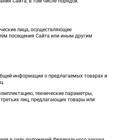
ания Сайта, в том числе порядок
дические лица, осуществляющее
утем посещения Сайта или иным другим
 общей информации о предлагаемых товарах и
ц.
 комплектацию, технические параметры,
и третьих лиц, предлагающих товары или
теля в силу положений Федерального закона