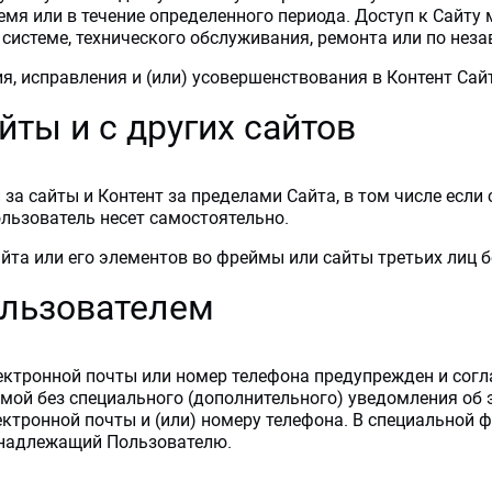
емя или в течение определенного периода. Доступ к Сайту
 системе, технического обслуживания, ремонта или по не
ия, исправления и (или) усовершенствования в Контент Сай
йты и с других сайтов
и за сайты и Контент за пределами Сайта, в том числе есл
льзователь несет самостоятельно.
айта или его элементов во фреймы или сайты третьих лиц 
ользователем
ектронной почты или номер телефона предупрежден и соглас
мой без специального (дополнительного) уведомления об э
ектронной почты и (или) номеру телефона. В специальной 
ринадлежащий Пользователю.