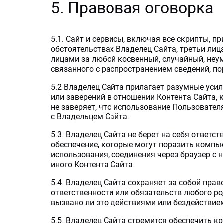
5. Правовая оговорка
5.1. Сайт и сервисы, включая все скрипты, п
обстоятельствах Владелец Сайта, третьи лиц
лицами за любой косвенный, случайный, неу
связанного с распространением сведений, по
5.2 Владелец Сайта прилагает разумные усил
или заверений в отношении Контента Сайта, к
не заверяет, что использование Пользовател
с Владельцем Сайта.
5.3. Владелец Сайта не берет на себя ответ
обеспечение, которые могут поразить компью
использования, соединения через браузер с н
иного Контента Сайта.
5.4. Владелец Сайта сохраняет за собой прав
ответственности или обязательств любого р
вызвано ли это действиями или бездействие
5.5. Владелец Сайта стремится обеспечить кр