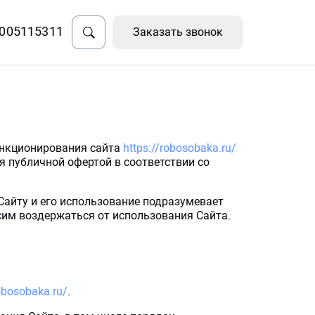
005115311
Заказать звонок
ункционирования сайта
https://robosobaka.ru/
я публичной офертой в соответствии со
Сайту и его использование подразумевает
осим воздержаться от использования Сайта.
robosobaka.ru/
.