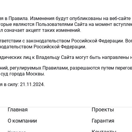
ия в Правила. Изменения будут опубликованы на веб-сайте
которые являются Пользователями Сайта на момент вступле
л означает акцепт таких изменений.
ответствии с законодательством Российской Федерации. В
нодательством Российской Федерации.
идических лиц к Владельцу Сайта могут быть направлены н
ений, регулируемых Правилами, разрешаются путем перегов
 суд города Москвы.
 в силу: 21.11.2024.
Главная
Проекты
О компании
Гарантия