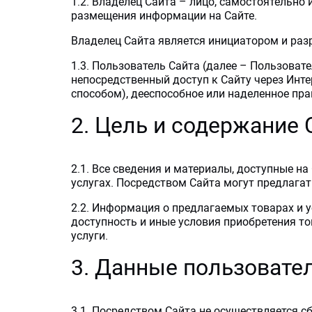
1.2. Владелец Сайта – лицо, самостоятельно
размещения информации на Сайте.
Владелец Сайта является инициатором и ра
1.3. Пользователь Сайта (далее – Пользоват
непосредственный доступ к Сайту через Инт
способом), дееспособное или наделенное пра
2. Цель и содержание 
2.1. Все сведения и материалы, доступные 
услугах. Посредством Сайта могут предлагать
2.2. Информация о предлагаемых товарах и у
доступность и иные условия приобретения то
услуги.
3. Данные пользовате
3.1. Посредством Сайта не осуществляется с