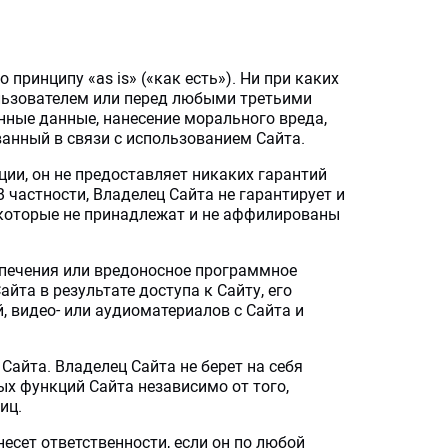
принципу «as is» («как есть»). Ни при каких
Пользователем или перед любыми третьими
ные данные, нанесение морального вреда,
ванный в связи с использованием Сайта.
ии, он не предоставляет никаких гарантий
В частности, Владелец Сайта не гарантирует и
, которые не принадлежат и не аффилированы
еспечения или вредоносное программное
та в результате доступа к Сайту, его
, видео- или аудиоматериалов с Сайта и
Сайта. Владелец Сайта не берет на себя
х функций Сайта независимо от того,
иц.
несет ответственности, если он по любой