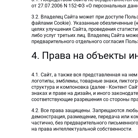
от 27.07.2006 N 152-ФЗ «О персональных дан
3.2. Владелец Сайта может при доступе Поль
файлами Cookie). Указанные обезличенные 
целях улучшения Сайта, проведения статисти
либо услуг третьих лиц. Владелец Сайта мо
предварительного отдельного согласия Поль
4. Права на объекты 
4.1. Сайт, а также вся представленная на не
логотипы, эмблемы, товарные знаки, пиктогр
структура и компоновка (далее - Контент Са
знаках и праве на дизайн, и иного законод
соответствующие разрешения со стороны пр
4.2. Все права защищены. Запрещаются любые
демонстрация, размещение, передача или ко
частично, без предварительного письменног
на права интеллектуальной собственности.