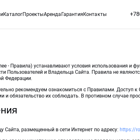
+78
ии
Каталог
Проекты
Аренда
Гарантия
Контакты
ее - Правила) устанавливают условия использования и ф
ости Пользователей и Владельца Сайта. Правила не являютс
ой Федерации.
ельно рекомендуем ознакомиться с Правилами. Доступ к 
ми и обязательство их соблюдать. В противном случае пр
ения
цу Сайта, размещенный в сети Интернет по адресу:
https://