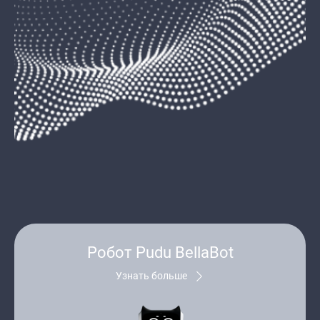
Робот Pudu BellaBot
Узнать больше