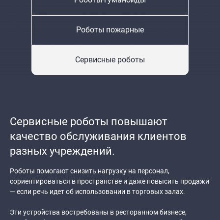
Роботы-гуманоиды
Bittle
STEM
Kit
Роботы пожарные
Petoi
Bittle X
Сервисные роботы
Сервисные роботы повышают
качество обслуживания клиентов
разных учреждений.
Роботы помогают снизить нагрузку на персонал,
сориентироваться в пространстве и даже повысить продажи
― если речь идет об использовании в торговых залах.
Эти устройства востребованы в ресторанном бизнесе,