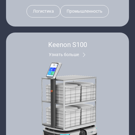
Логистика
Промышленность
Keenon S100
Узнать больше