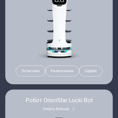
Логистика
Развлечения
Сервис
Робот OrionStar Lucki Bot
Узнать больше