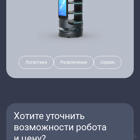
Логистика
Развлечения
Сервис
Хотите уточнить
возможности робота
и цену?