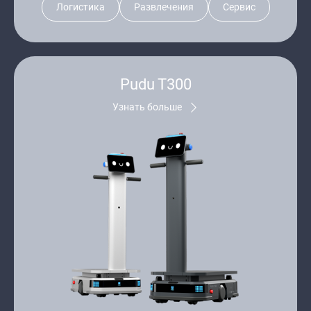
Логистика
Развлечения
Сервис
Pudu T300
Узнать больше