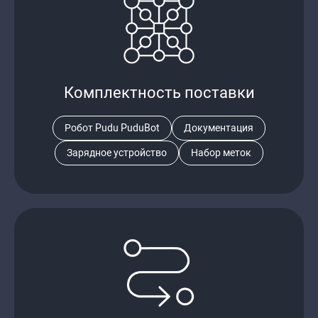
Комплектность поставки
Робот Pudu PuduBot
Документация
Зарядное устройство
Набор меток