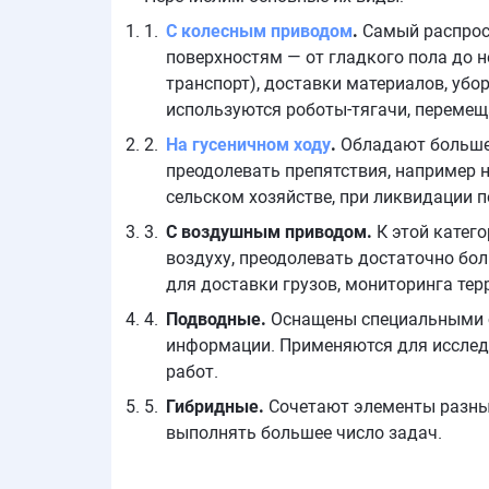
С колесным приводом
.
Самый распрос
поверхностям — от гладкого пола до 
транспорт), доставки материалов, уб
используются роботы-тягачи, перемещ
На гусеничном ходу
.
Обладают большей
преодолевать препятствия, например н
сельском хозяйстве, при ликвидации п
С воздушным приводом.
К этой катег
воздуху, преодолевать достаточно бол
для доставки грузов, мониторинга те
Подводные.
Оснащены специальными с
информации. Применяются для исследо
работ.
Гибридные.
Сочетают элементы разных
выполнять большее число задач.