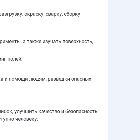
згрузку, окраску, сварку, сборку
рименты, а также изучать поверхность,
нг полей;
ска и помощи людям, разведки опасных
ибок, улучшить качество и безопасность
ступно человеку.