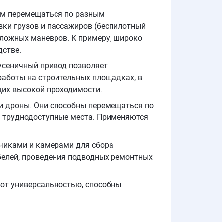
им перемещаться по разным
вки грузов и пассажиров (беспилотный
сложных маневров. К примеру, широко
дстве.
усеничный привод позволяет
 работы на строительных площадках, в
ющих высокой проходимости.
 и дроны. Они способны перемещаться по
 в труднодоступные места. Применяются
.
тчиками и камерами для сбора
белей, проведения подводных ремонтных
ют универсальностью, способны