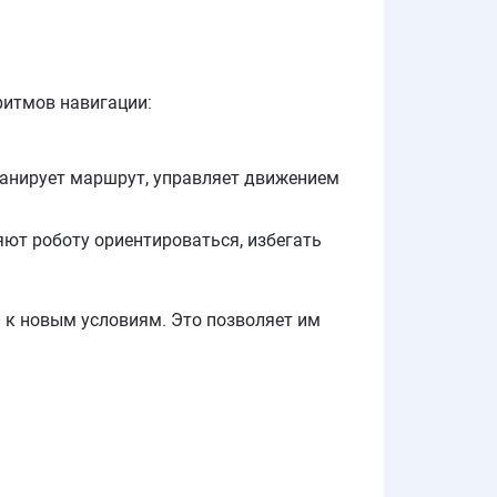
ритмов навигации:
планирует маршрут, управляет движением
яют роботу ориентироваться, избегать
 к новым условиям. Это позволяет им