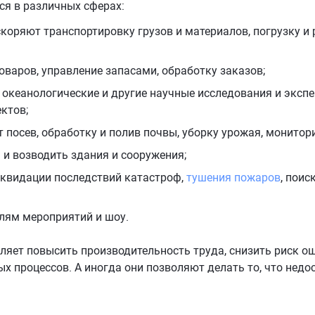
ся в различных сферах:
ряют транспортировку грузов и материалов, погрузку и ра
оваров, управление запасами, обработку заказов;
океанологические и другие научные исследования и экспе
ектов;
 посев, обработку и полив почвы, уборку урожая, монитори
и возводить здания и сооружения;
ликвидации последствий катастроф,
тушения пожаров
, пои
елям мероприятий и шоу.
яет повысить производительность труда, снизить риск ош
х процессов. А иногда они позволяют делать то, что недо