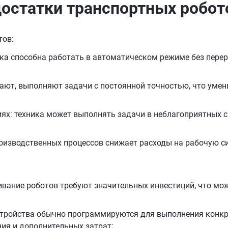
достатки
транспортных
робот
тов:
ка способна работать в автоматическом режиме без перер
тают, выполняют задачи с постоянной точностью, что уме
ях: техника может выполнять задачи в неблагоприятных с
изводственных процессов снижает расходы на рабочую сил
ивание роботов требуют значительных инвестиций, что мо
стройства обычно программируются для выполнения конкр
ия и дополнительных затрат;