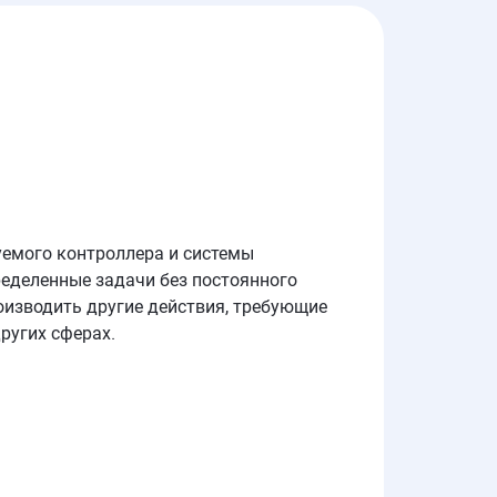
уемого контроллера и системы
еделенные задачи без постоянного
оизводить другие действия, требующие
ругих сферах.