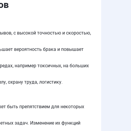
ов
ывов, с высокой точностью и скоростью,
ньшает вероятность брака и повышает
редах, например токсичных, на больших
у, охрану труда, логистику.
жет быть препятствием для некоторых
етных задач. Изменение их функций