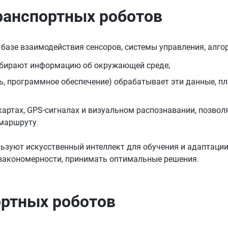
ранспортных
роботов
базе взаимодействия сенсоров, системы управления, алго
собирают информацию об окружающей среде;
ть, программное обеспечение) обрабатывает эти данные, 
артах, GPS-сигналах и визуальном распознавании, позвол
 маршруту.
ьзуют искусственный интеллект для обучения и адаптации
закономерности, принимать оптимальные решения.
ортных роботов