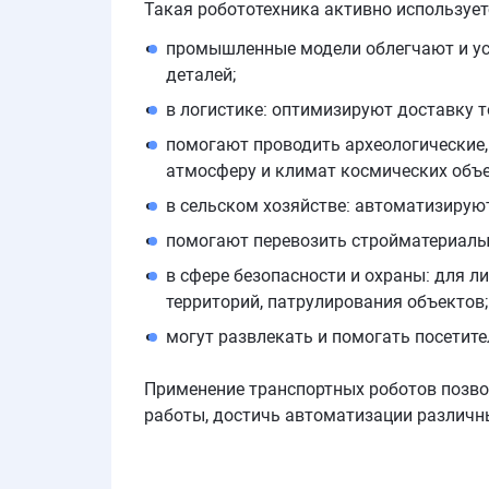
Такая робототехника активно использует
промышленные модели облегчают и уско
деталей;
в логистике: оптимизируют доставку т
помогают проводить археологические, 
атмосферу и климат космических объ
в сельском хозяйстве: автоматизируют
помогают перевозить стройматериалы 
в сфере безопасности и охраны: для 
территорий, патрулирования объектов;
могут развлекать и помогать посетит
Применение транспортных роботов позвол
работы, достичь автоматизации различны