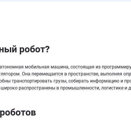
ный робот
?
а автономная мобильная машина, состоящая из программир
лятором. Она перемещается в пространстве, выполняя опр
собны транспортировать грузы, собирать информацию и пр
 широко распространены в промышленности, логистике и д
роботов