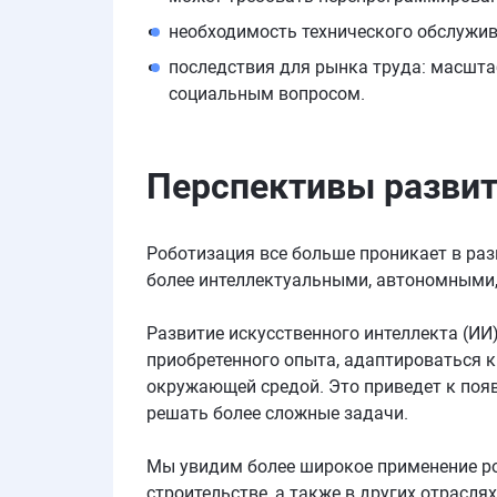
необходимость технического обслужив
последствия для рынка труда: масшта
социальным вопросом.
Перспективы разви
Роботизация все больше проникает в раз
более интеллектуальными, автономными,
Развитие искусственного интеллекта (ИИ
приобретенного опыта, адаптироваться 
окружающей средой. Это приведет к поя
решать более сложные задачи.
Мы увидим более широкое применение ро
строительстве, а также в других отраслях