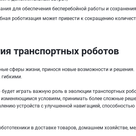
ания для обеспечения бесперебойной работы и сохранени
бная роботизация может привести к сокращению количеств
тия
транспортных роботов
ные сферы жизни, принося новые возможности и решения. 
 гибкими.
) будет играть важную роль в эволюции транспортных робо
к изменяющимся условиям, принимать более сложные реше
влению устройств с улучшенной навигацией, способностью
бототехники в доставке товаров, домашнем хозяйстве, м
.