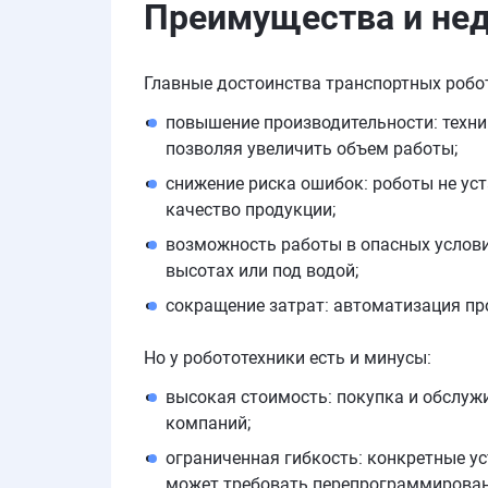
Преимущества и не
Главные достоинства транспортных робо
повышение производительности: техни
позволяя увеличить объем работы;
снижение риска ошибок: роботы не ус
качество продукции;
возможность работы в опасных услови
высотах или под водой;
сокращение затрат: автоматизация про
Но у робототехники есть и минусы:
высокая стоимость: покупка и обслуж
компаний;
ограниченная гибкость: конкретные у
может требовать перепрограммирован