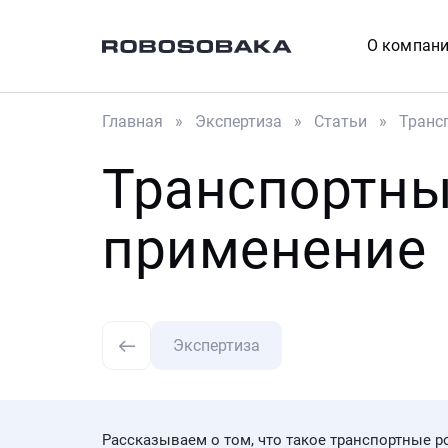
О компан
Главная
Экспертиза
Статьи
Транс
Транспортны
применение
Экспертиза
Рассказываем о том, что такое транспортные 