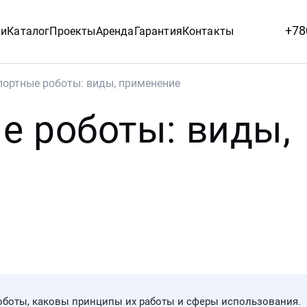
+78
ии
Каталог
Проекты
Аренда
Гарантия
Контакты
портные роботы: виды, применение
е роботы: виды,
роботы, каковы принципы их работы и сферы использования.