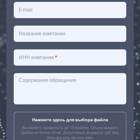
E-mail
Название компании
ИНН компании
*
Содержание обращения