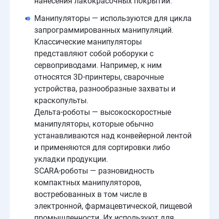
нанесения лакокрасочных покрытий.
Манипуляторы — используются для цикла
запрограммированных манипуляций.
Классические манипуляторы
представляют собой роборуки с
сервоприводами. Например, к ним
относятся 3D-принтеры, сварочные
устройства, разнообразные захваты и
краскопульты.
Дельта-роботы — высокоскоростные
манипуляторы, которые обычно
устанавливаются над конвейерной лентой
и применяются для сортировки либо
укладки продукции.
SCARA-роботы — разновидность
компактных манипуляторов,
востребованных в том числе в
электронной, фармацевтической, пищевой
промышленности. Их используют для