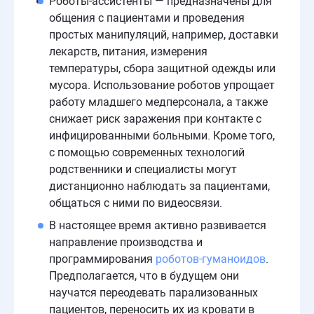
Роботы-ассистенты — предназначены для
общения с пациентами и проведения
простых манипуляций, например, доставки
лекарств, питания, измерения
температуры, сбора защитной одежды или
мусора. Использование роботов упрощает
работу младшего медперсонала, а также
снижает риск заражения при контакте с
инфицированными больными. Кроме того,
с помощью современных технологий
родственники и специалисты могут
дистанционно наблюдать за пациентами,
общаться с ними по видеосвязи.
В настоящее время активно развивается
направление производства и
программирования
роботов-гуманоидов
.
Предполагается, что в будущем они
научатся переодевать парализованных
пациентов, переносить их из кровати в